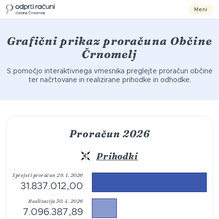
Meni
Občina Črnomelj
Grafični prikaz proračuna Občine
Črnomelj
S pomočjo interaktivnega vmesnika preglejte proračun občine
ter načrtovane in realizirane prihodke in odhodke.
Proračun 2026
Prihodki
Sprejeti proračun 29. 1. 2026
31.837.012,00
Realizacija 30. 4. 2026
7.096.387,89