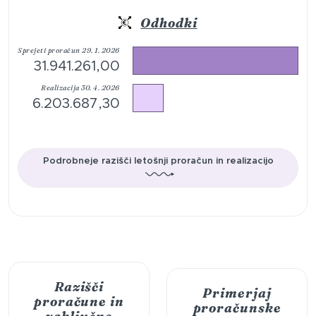
Odhodki
Sprejeti proračun 29. 1. 2026
31.941.261,00
Realizacija 30. 4. 2026
6.203.687,30
Podrobneje razišči letošnji proračun in realizacijo
Razišči
Primerjaj
proračune in
proračunske