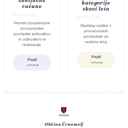
zaključne
kategorije
račune
skozi leta
Preveri posamezne
Raziskuj razlike v
proračunske
proračunskih
postavke prihodkov
postavkah za
in odhodkov in
različna leta.
realizacije.
Pojdi
Pojdi
Občina Črnomelj