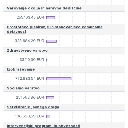
Varovanje okolja in naravne dediščine
255.103,45 EUR
Prostorsko planiranje in stanovanjsko komunalna
dejavnost
323.684,20 EUR
Zdravstveno varstvo
33.110,30 EUR
Izobraževanje
772.883,54 EUR
Socialno varstvo
251.562,86 EUR
Servisiranje javnega dolga
106.590,59 EUR
Intervencijski programi in obveznosti