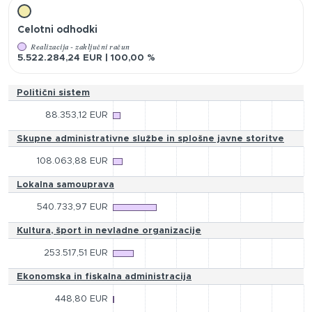
Celotni odhodki
Realizacija - zaključni račun
5.522.284,24 EUR | 100,00 %
Politični sistem
88.353,12 EUR
Skupne administrativne službe in splošne javne storitve
108.063,88 EUR
Lokalna samouprava
540.733,97 EUR
Kultura, šport in nevladne organizacije
253.517,51 EUR
Ekonomska in fiskalna administracija
448,80 EUR