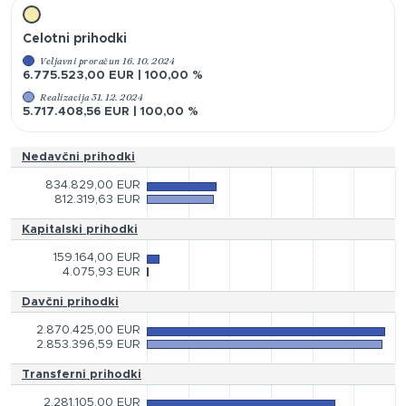
Celotni prihodki
Veljavni proračun 16. 10. 2024
6.775.523,00 EUR | 100,00 %
Realizacija 31. 12. 2024
5.717.408,56 EUR | 100,00 %
Nedavčni prihodki
834.829,00 EUR
812.319,63 EUR
Kapitalski prihodki
159.164,00 EUR
4.075,93 EUR
Davčni prihodki
2.870.425,00 EUR
2.853.396,59 EUR
Transferni prihodki
2.281.105,00 EUR