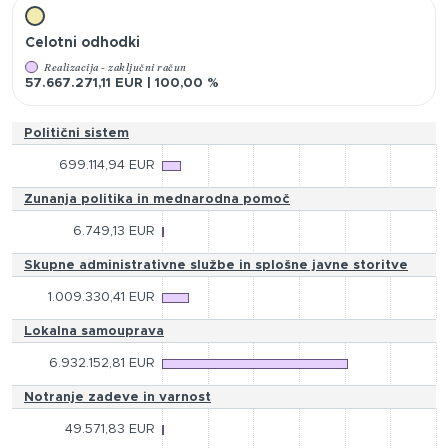
Celotni odhodki
Realizacija - zaključni račun
57.667.271,11 EUR | 100,00 %
Politični sistem
699.114,94 EUR
Zunanja politika in mednarodna pomoč
6.749,13 EUR
Skupne administrativne službe in splošne javne storitve
1.009.330,41 EUR
Lokalna samouprava
6.932.152,81 EUR
Notranje zadeve in varnost
49.571,83 EUR