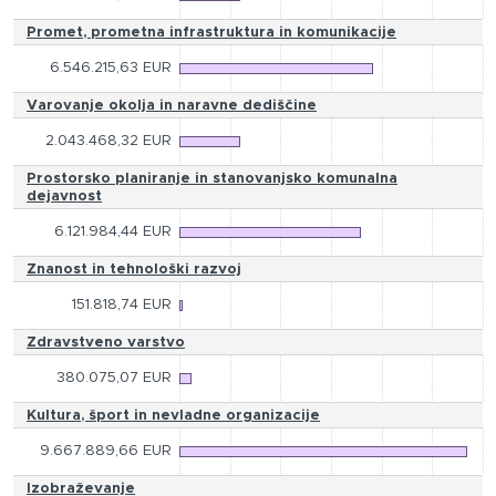
Promet, prometna infrastruktura in komunikacije
6.546.215,63 EUR
Varovanje okolja in naravne dediščine
2.043.468,32 EUR
Prostorsko planiranje in stanovanjsko komunalna
dejavnost
6.121.984,44 EUR
Znanost in tehnološki razvoj
151.818,74 EUR
Zdravstveno varstvo
380.075,07 EUR
Kultura, šport in nevladne organizacije
9.667.889,66 EUR
Izobraževanje