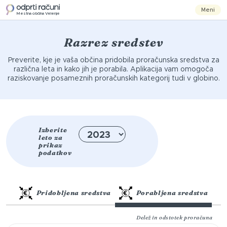
Meni
Mestna občina Velenje
Razrez sredstev
Preverite, kje je vaša občina pridobila proračunska sredstva za
različna leta in kako jih je porabila. Aplikacija vam omogoča
raziskovanje posameznih proračunskih kategorij tudi v globino.
Izberite
leto za
prikaz
podatkov
Pridobljena sredstva
Porabljena sredstva
Delež in odstotek proračuna