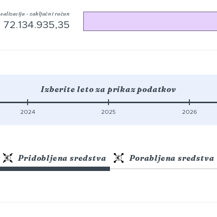
ealizacija - zaključni račun
72.134.935,35
Izberite leto za prikaz podatkov
2024
2025
2026
Pridobljena sredstva
Porabljena sredstva