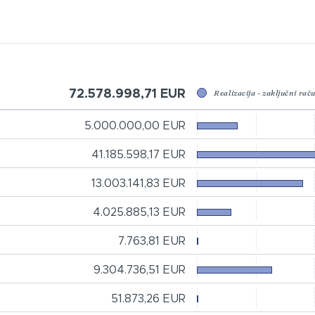
72.578.998,71 EUR
Realizacija - zaključni rač
5.000.000,00 EUR
41.185.598,17 EUR
13.003.141,83 EUR
4.025.885,13 EUR
7.763,81 EUR
9.304.736,51 EUR
51.873,26 EUR