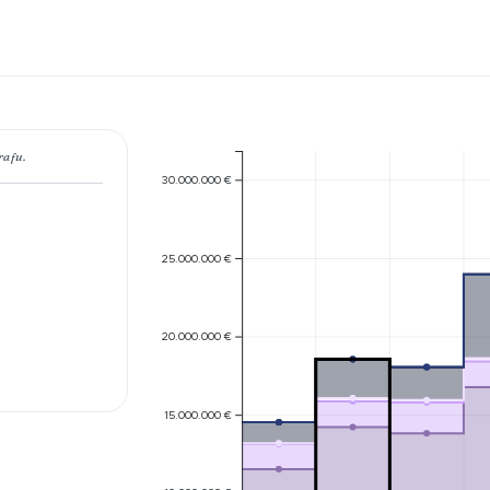
rafu.
30.000.000 €
25.000.000 €
20.000.000 €
15.000.000 €