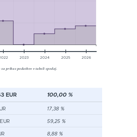
2022
2023
2024
2025
2026
o za prikaz podatkov v tabeli spodaj.
43 EUR
100,00 %
EUR
17,38 %
 EUR
59,25 %
UR
8,88 %