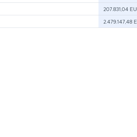
207.831,04 E
2.479.147,48 