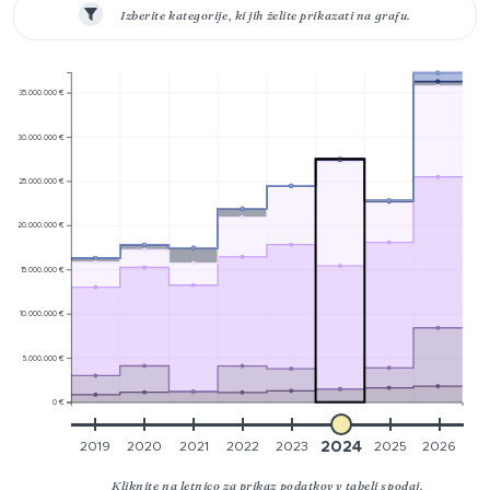
Izberite kategorije, ki jih želite prikazati na grafu.
35.000.000 €
30.000.000 €
25.000.000 €
20.000.000 €
15.000.000 €
10.000.000 €
5.000.000 €
0 €
2019
2020
2021
2022
2023
2024
2025
2026
Kliknite na letnico za prikaz podatkov v tabeli spodaj.