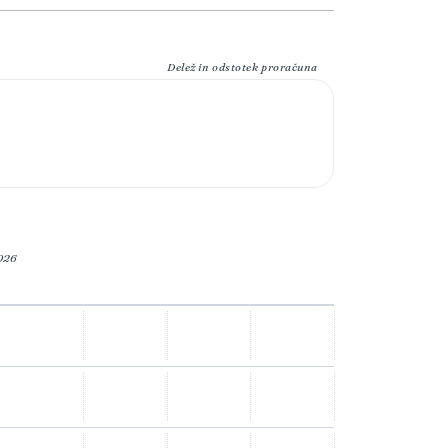
Delež in odstotek proračuna
2026