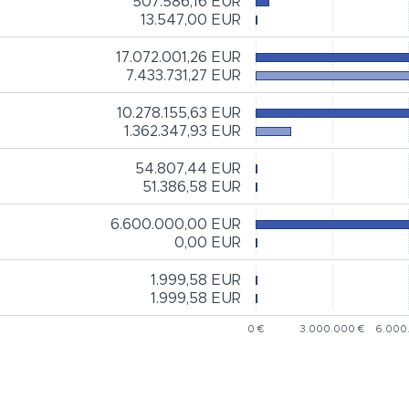
507.586,16 EUR
13.547,00 EUR
17.072.001,26 EUR
7.433.731,27 EUR
10.278.155,63 EUR
1.362.347,93 EUR
54.807,44 EUR
51.386,58 EUR
6.600.000,00 EUR
0,00 EUR
1.999,58 EUR
1.999,58 EUR
0 €
3.000.000 €
6.000