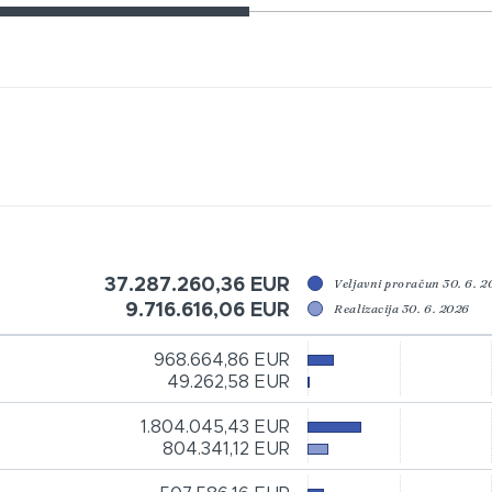
37.287.260,36 EUR
Veljavni proračun 30. 6. 
9.716.616,06 EUR
Realizacija 30. 6. 2026
968.664,86 EUR
49.262,58 EUR
1.804.045,43 EUR
804.341,12 EUR