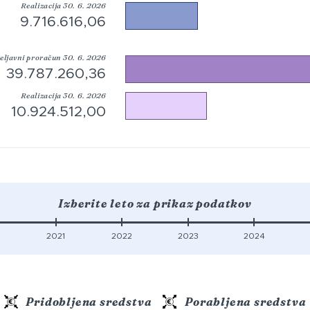
Realizacija 30. 6. 2026
9.716.616,06
eljavni proračun 30. 6. 2026
39.787.260,36
Realizacija 30. 6. 2026
10.924.512,00
Izberite leto za prikaz podatkov
0
2021
2022
2023
2024
Pridobljena sredstva
Porabljena sredstva