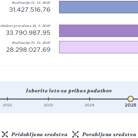
Realizacija 31. 12. 2025
31.427.516,76
ebalans proračuna 24. 5. 2025
33.790.987,95
Realizacija 31. 12. 2025
28.298.027,69
Izberite leto za prikaz podatkov
2022
2023
2024
2025
Pridobljena sredstva
Porabljena sredstva