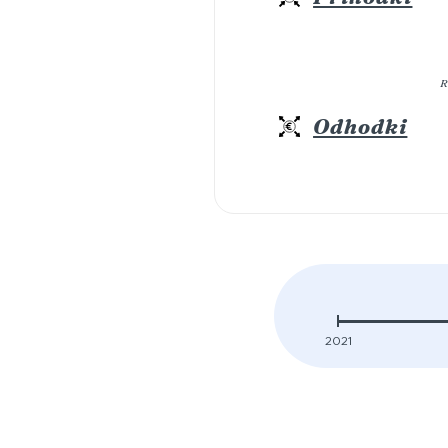
R
Odhodki
2021