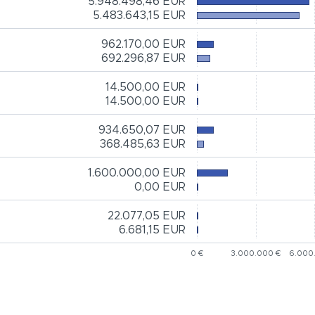
5.948.498,46 EUR
5.483.643,15 EUR
962.170,00 EUR
692.296,87 EUR
14.500,00 EUR
14.500,00 EUR
934.650,07 EUR
368.485,63 EUR
1.600.000,00 EUR
0,00 EUR
22.077,05 EUR
6.681,15 EUR
0 €
3.000.000 €
6.000