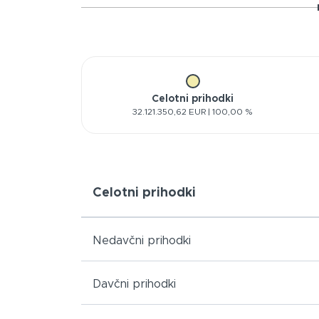
Celotni prihodki
32.121.350,62 EUR | 100,00 %
Celotni prihodki
Nedavčni prihodki
Davčni prihodki