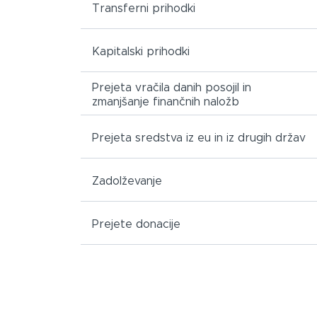
Transferni prihodki
Kapitalski prihodki
Prejeta vračila danih posojil in
zmanjšanje finančnih naložb
Prejeta sredstva iz eu in iz drugih držav
Zadolževanje
Prejete donacije