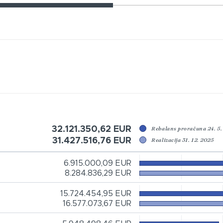
32.121.350,62 EUR
Rebalans proračuna 24. 5.
31.427.516,76 EUR
Realizacija 31. 12. 2025
6.915.000,09 EUR
8.284.836,29 EUR
15.724.454,95 EUR
16.577.073,67 EUR