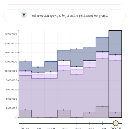
Izberite kategorije, ki jih želite prikazati na grafu.
18.000.000 €
16.000.000 €
14.000.000 €
12.000.000 €
10.000.000 €
8.000.000 €
6.000.000 €
4.000.000 €
2.000.000 €
0 €
2019
2020
2021
2022
2023
2024
2025