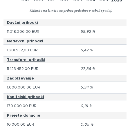
2026
Kliknite na letnico za prikaz podatkov v tabeli spodaj.
Davčni prihodki
11.218.206,00 EUR
59,92 %
Nedavčni prihodki
1.201.532,00 EUR
6,42 %
Transferni prihodki
5.123.452,00 EUR
27,36 %
Zadolževanje
1.000.000,00 EUR
5,34 %
Kapitalski prihodki
170.000,00 EUR
0,91 %
Prejete donacije
10.000,00 EUR
0,05 %