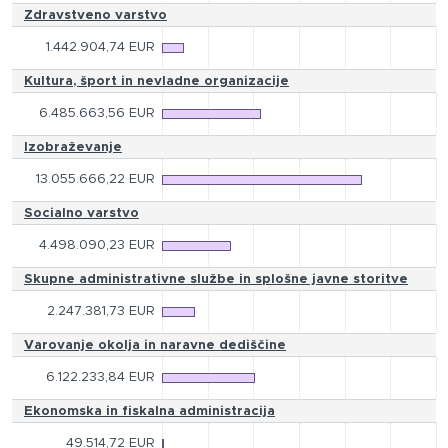
Zdravstveno varstvo
1.442.904,74 EUR
Kultura, šport in nevladne organizacije
6.485.663,56 EUR
Izobraževanje
13.055.666,22 EUR
Socialno varstvo
4.498.090,23 EUR
Skupne administrativne službe in splošne javne storitve
2.247.381,73 EUR
Varovanje okolja in naravne dediščine
6.122.233,84 EUR
Ekonomska in fiskalna administracija
49.514,72 EUR