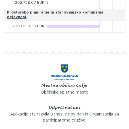
262.758,07 EUR
Prostorsko planiranje in stanovanjsko komunalna
dejavnost
12.160.650,38 EUR
Mestna občina Celje
Občinsko spletno mesto
Odprti računi
Aplikacijo sta razvila
Danes je nov dan
in
Organizacija za
participatorno družbo
.