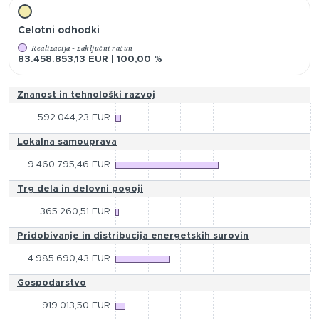
Celotni odhodki
Realizacija - zaključni račun
83.458.853,13 EUR | 100,00 %
Znanost in tehnološki razvoj
592.044,23 EUR
Lokalna samouprava
9.460.795,46 EUR
Trg dela in delovni pogoji
365.260,51 EUR
Pridobivanje in distribucija energetskih surovin
4.985.690,43 EUR
Gospodarstvo
919.013,50 EUR