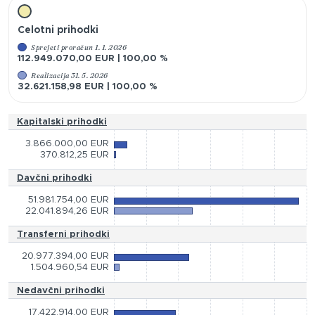
Celotni prihodki
Sprejeti proračun 1. 1. 2026
112.949.070,00 EUR | 100,00 %
Realizacija 31. 5. 2026
32.621.158,98 EUR | 100,00 %
Kapitalski prihodki
3.866.000,00 EUR
370.812,25 EUR
Davčni prihodki
51.981.754,00 EUR
22.041.894,26 EUR
Transferni prihodki
20.977.394,00 EUR
1.504.960,54 EUR
Nedavčni prihodki
17.422.914,00 EUR