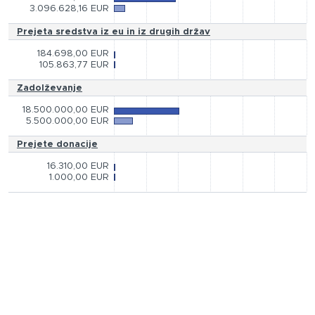
3.096.628,16 EUR
Prejeta sredstva iz eu in iz drugih držav
184.698,00 EUR
105.863,77 EUR
Zadolževanje
18.500.000,00 EUR
5.500.000,00 EUR
Prejete donacije
16.310,00 EUR
1.000,00 EUR