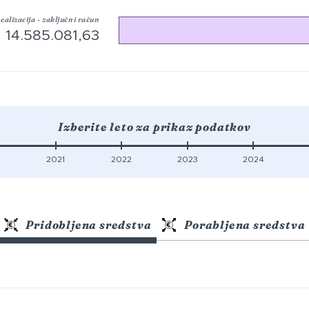
ealizacija - zaključni račun
14.585.081,63
Izberite leto za prikaz podatkov
0
2021
2022
2023
2024
Pridobljena sredstva
Porabljena sredstva