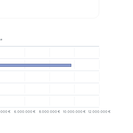
un
.000 €
6.000.000 €
8.000.000 €
10.000.000 €
12.000.000 €