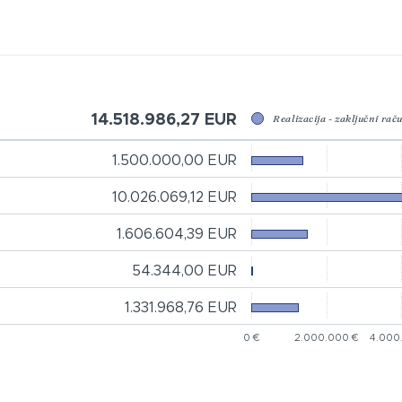
14.518.986,27 EUR
Realizacija - zaključni rač
1.500.000,00 EUR
10.026.069,12 EUR
1.606.604,39 EUR
54.344,00 EUR
1.331.968,76 EUR
0 €
2.000.000 €
4.000