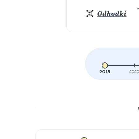
R
Odhodki
2019
202