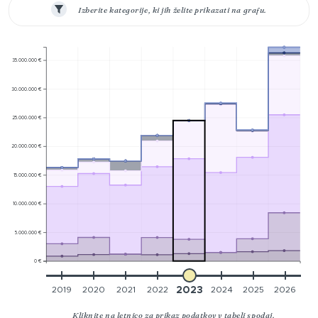
Izberite kategorije, ki jih želite prikazati na grafu.
35.000.000 €
30.000.000 €
25.000.000 €
20.000.000 €
15.000.000 €
10.000.000 €
5.000.000 €
0 €
2019
2020
2021
2022
2023
2024
2025
2026
Kliknite na letnico za prikaz podatkov v tabeli spodaj.