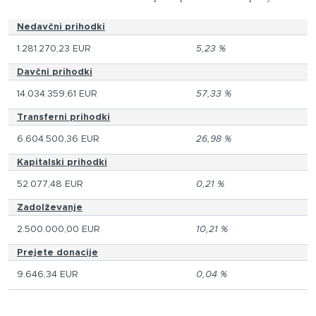
Nedavčni prihodki
1.281.270,23 EUR
5,23 %
Davčni prihodki
14.034.359,61 EUR
57,33 %
Transferni prihodki
6.604.500,36 EUR
26,98 %
Kapitalski prihodki
52.077,48 EUR
0,21 %
Zadolževanje
2.500.000,00 EUR
10,21 %
Prejete donacije
9.646,34 EUR
0,04 %