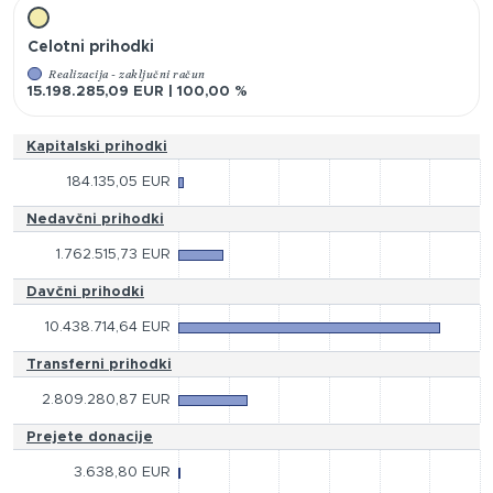
Celotni prihodki
Realizacija - zaključni račun
15.198.285,09 EUR | 100,00 %
Kapitalski prihodki
184.135,05 EUR
Nedavčni prihodki
1.762.515,73 EUR
Davčni prihodki
10.438.714,64 EUR
Transferni prihodki
2.809.280,87 EUR
Prejete donacije
3.638,80 EUR