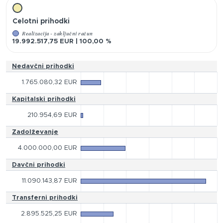
Celotni prihodki
Realizacija - zaključni račun
19.992.517,75 EUR | 100,00 %
Nedavčni prihodki
1.765.080,32 EUR
Kapitalski prihodki
210.954,69 EUR
Zadolževanje
4.000.000,00 EUR
Davčni prihodki
11.090.143,87 EUR
Transferni prihodki
2.895.525,25 EUR