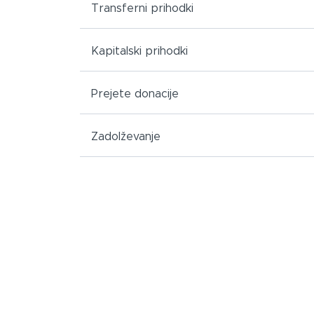
Transferni prihodki
Kapitalski prihodki
Prejete donacije
Zadolževanje