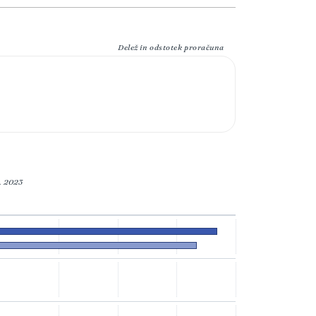
Delež in odstotek proračuna
. 2023