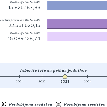
Realizacija 30. 11. 2023
15.826.187,83
ebalans proračuna 23. 11. 2023
22.561.620,15
Realizacija 30. 11. 2023
15.089.128,74
Izberite leto za prikaz podatkov
0
2021
2022
2023
2024
Pridobljena sredstva
Porabljena sredstva