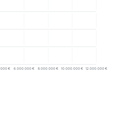
.000 €
6.000.000 €
8.000.000 €
10.000.000 €
12.000.000 €