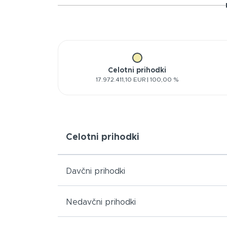
Celotni prihodki
17.972.411,10 EUR | 100,00 %
Celotni prihodki
Davčni prihodki
Nedavčni prihodki