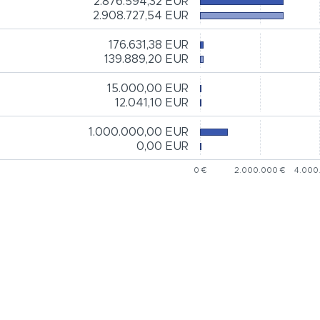
2.876.594,32 EUR
2.908.727,54 EUR
176.631,38 EUR
139.889,20 EUR
15.000,00 EUR
12.041,10 EUR
1.000.000,00 EUR
0,00 EUR
0 €
2.000.000 €
4.000