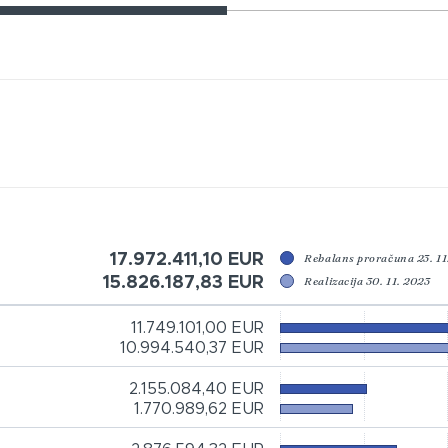
17.972.411,10 EUR
Rebalans proračuna 23. 11
15.826.187,83 EUR
Realizacija 30. 11. 2023
11.749.101,00 EUR
10.994.540,37 EUR
2.155.084,40 EUR
1.770.989,62 EUR