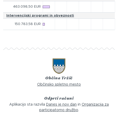
463.098,50 EUR
Intervencijski programi in obveznosti
150.783,58 EUR
Občina Tržič
Občinsko spletno mesto
Odprti računi
Aplikacijo sta razvila
Danes je nov dan
in
Organizacija za
participatorno družbo
.