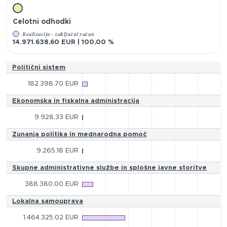
Celotni odhodki
Realizacija - zaključni račun
14.971.638,60 EUR | 100,00 %
Politični sistem
182.398,70 EUR
Ekonomska in fiskalna administracija
9.928,33 EUR
Zunanja politika in mednarodna pomoč
9.265,18 EUR
Skupne administrativne službe in splošne javne storitve
388.380,00 EUR
Lokalna samouprava
1.464.325,02 EUR