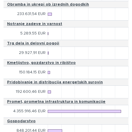
Obramba in ukrepi ob izrednih dogodkih
233.631,54 EUR
Notranje zadeve in varnost
5.289,55 EUR
Trg dela in delovni pogoji
29.927,91 EUR
Kmetijstvo, gozdarstvo in ribištvo
150.184,15 EUR
Pridobivanje in distribucija energetskih surovin
192.600,46 EUR
Promet, prometna infrastruktura in komunikacije
4.355.916,46 EUR
Gospodarstvo
848.201,44 EUR